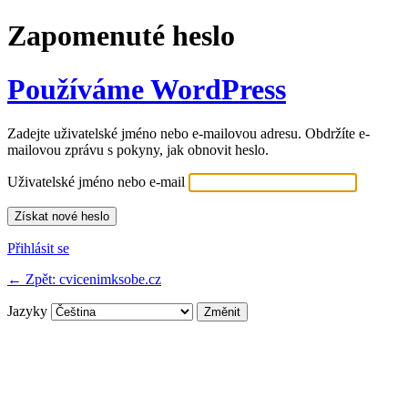
Zapomenuté heslo
Používáme WordPress
Zadejte uživatelské jméno nebo e-mailovou adresu. Obdržíte e-
mailovou zprávu s pokyny, jak obnovit heslo.
Uživatelské jméno nebo e-mail
Přihlásit se
← Zpět: cvicenimksobe.cz
Jazyky