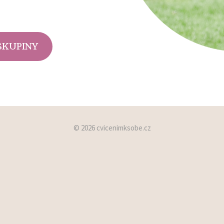
SKUPINY
© 2026 cvicenimksobe.cz