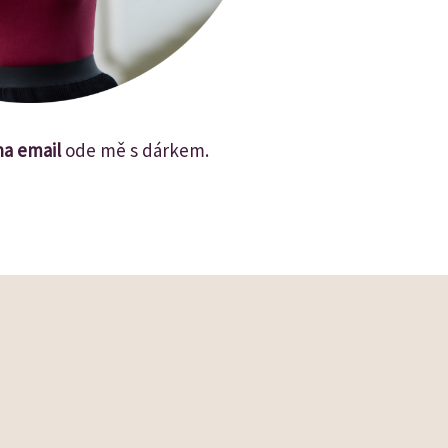
na email
ode mě s dárkem.