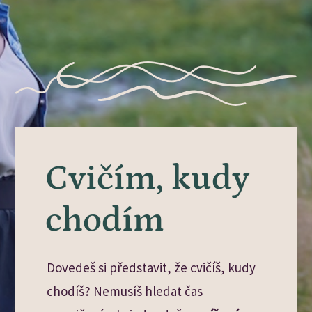
Cvičím, kudy
chodím
Dovedeš si představit, že cvičíš, kudy
chodíš? Nemusíš hledat čas