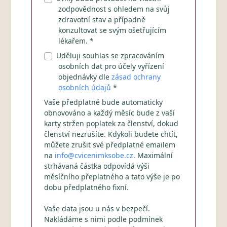
zodpovědnost s ohledem na svůj
zdravotní stav a případně
konzultovat se svým ošetřujícím
lékařem. *
Uděluji souhlas se zpracováním
osobních dat pro účely vyřízení
objednávky dle
zásad ochrany
osobních údajů
*
Vaše předplatné bude automaticky
obnovováno a každý měsíc bude z vaší
karty stržen poplatek za členství, dokud
členství nezrušíte. Kdykoli budete chtít,
můžete zrušit své předplatné emailem
na
info@cvicenimksobe.cz
. Maximální
strhávaná částka odpovídá výši
měsíčního přeplatného a tato výše je po
dobu předplatného fixní.
Vaše data jsou u nás v bezpečí.
Nakládáme s nimi podle podmínek