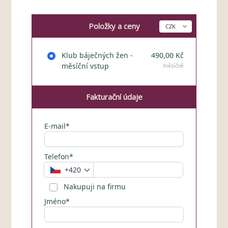
Položky a ceny
Klub báječných žen -
490,00 Kč
měsíční vstup
měsíčně
Fakturační údaje
E-mail*
Telefon*
+420
Nakupuji na firmu
Jméno*