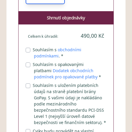
Shrnutí objednávky
490,00 Kč
Celkem k úhradě:
Souhlasím s
obchodními
podmínkami
. *
Souhlasím s opakovanými
platbami
Dodatek obchodních
podmínek pro opakované platby
*
Souhlasím s uložením platebních
údajů na straně platební brány
GoPay. S vašimi údaji je nakládáno
podle mezinárodního
bezpečnostního standardu PCI-DSS
Level 1 (nejvyšší úroveň datové
bezpečnosti ve finančním sektoru). *
Cviky budu provádět na vlastní