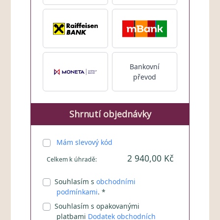
Bankovní
převod
Shrnutí objednávky
Mám slevový kód
2 940,00 Kč
Celkem k úhradě:
Souhlasím s
obchodními
podmínkami
. *
Souhlasím s opakovanými
platbami
Dodatek obchodních