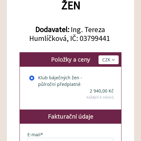
ŽEN
Dodavatel:
Ing. Tereza
Humlíčková, IČ: 03799441
Položky a ceny
Klub báječných žen -
půlroční předplatné
2 940,00 Kč
každých 6 měsíců
Fakturační údaje
E-mail*