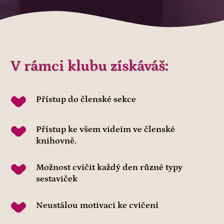
V rámci klubu získáváš:
Přístup do členské sekce
Přístup ke všem videím ve členské
knihovně.
Možnost cvičit každý den různé typy
sestaviček
Neustálou motivaci ke cvičení