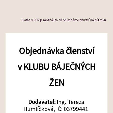
Platba v EUR je možná jen při objednávce členství na půl roku.
Objednávka členství
v KLUBU BÁJEČNÝCH
ŽEN
Dodavatel:
Ing. Tereza
Humlíčková, IČ: 03799441