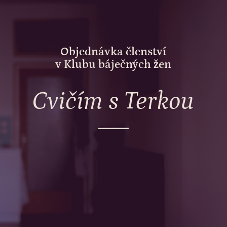
Objednávka členství
v Klubu báječných žen
Cvičím s Terkou