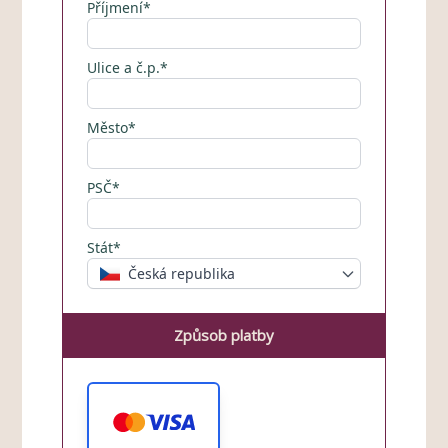
Příjmení*
Ulice a č.p.*
Město*
PSČ*
Stát*
Česká republika
Způsob platby