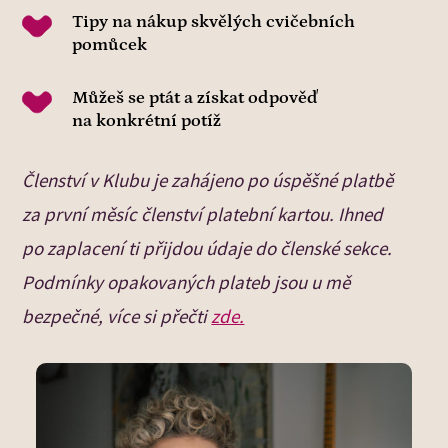
Tipy na nákup skvělých cvičebních
pomůcek
Můžeš se ptát a získat odpověď
na konkrétní potíž
Členství v Klubu je zahájeno po úspěšné platbě
za první měsíc členství platební kartou. Ihned
po zaplacení ti přijdou údaje do členské sekce.
Podmínky opakovaných plateb jsou u mě
bezpečné, více si přečti
zde.