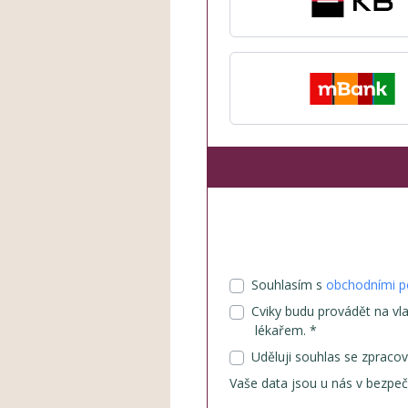
Souhlasím s
obchodními 
Cviky budu provádět na vl
lékařem. *
Uděluji souhlas se zpraco
Vaše data jsou u nás v bezpeč