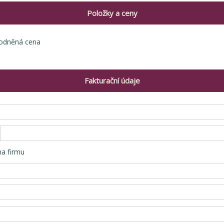
Položky a ceny
hodněná cena
Fakturační údaje
a firmu