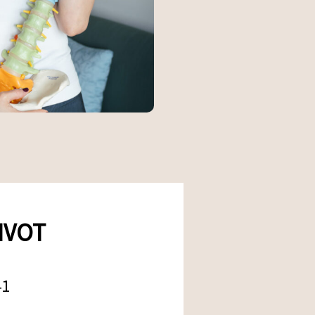
IVOT
41