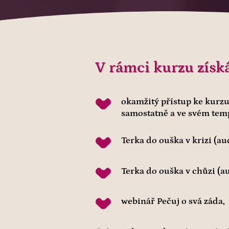
V rámci kurzu získá
okamžitý přístup ke kurzu,
samostatně a ve svém temp
Terka do ouška v krizi (au
Terka do ouška v chůzi (a
webinář Pečuj o svá záda,