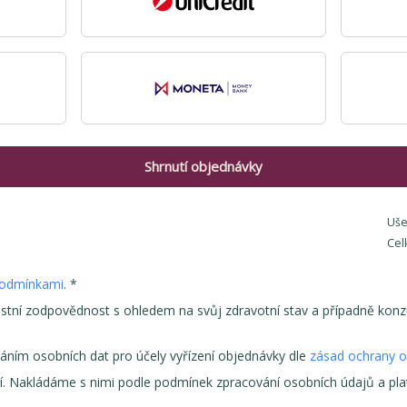
Shrnutí objednávky
Uše
Cel
podmínkami
. *
astní zodpovědnost s ohledem na svůj zdravotní stav a případně konz
váním osobních dat pro účely vyřízení objednávky dle
zásad ochrany o
í. Nakládáme s nimi podle podmínek zpracování osobních údajů a platn