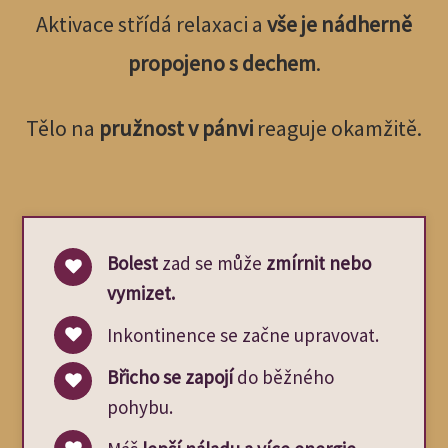
Aktivace střídá relaxaci a
vše je nádherně
propojeno s dechem
.
Tělo na
pružnost
v pánvi
reaguje okamžitě.
Bolest
zad se může
zmírnit nebo
vymizet.
Inkontinence se začne upravovat.
Břicho se zapojí
do běžného
pohybu.