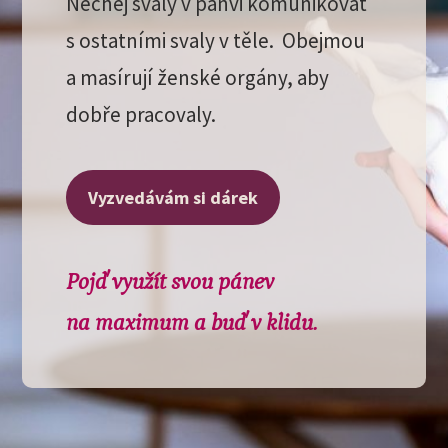
Nechej svaly v pánvi komunikovat
s ostatními svaly v těle. Obejmou
a masírují ženské orgány, aby
dobře pracovaly.
Vyzvedávám si dárek
Pojď využít svou pánev
na maximum a buď v klidu.