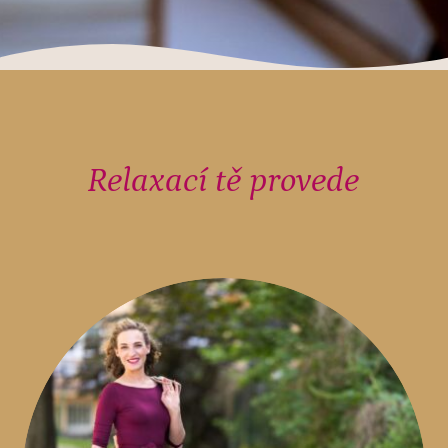
Relaxací tě provede