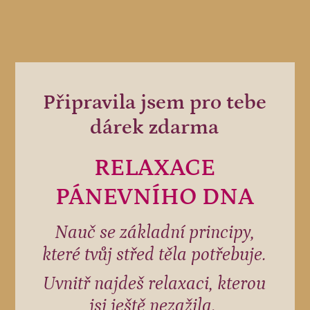
Připravila jsem pro tebe
dárek zdarma
RELAXACE
PÁNEVNÍHO DNA
Nauč se základní principy,
které tvůj střed těla potřebuje.
Uvnitř najdeš relaxaci, kterou
jsi ještě nezažila.