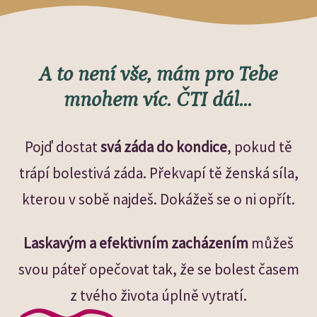
A to není vše, mám pro Tebe
mnohem víc. ČTI dál...
Pojď dostat
svá záda do kondice
, pokud tě
trápí bolestivá záda. Překvapí tě ženská síla,
kterou v sobě najdeš. Dokážeš se o ni opřít.
Laskavým a efektivním zacházením
můžeš
svou páteř opečovat tak, že se bolest časem
z tvého života úplně vytratí.