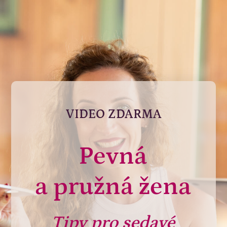
VIDEO ZDARMA
Pevná
a pružná žena
Tipy pro sedavé