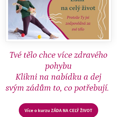
Tvé tělo chce více zdravého
pohybu
Klikni na nabídku a dej
svým zádům to, co potřebují.
Více o kurzu ZÁDA NA CELÝ ŽIVOT