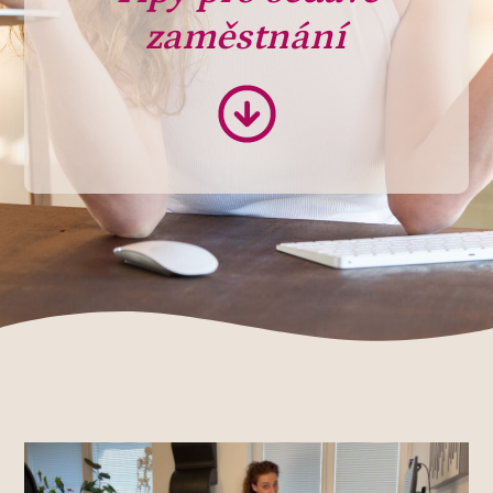
zaměstnání