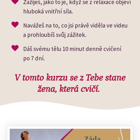
Zažiješ, jako to je, když se z relaxace objeví
hluboká vnitřní síla.
Navážeš na to, co jsi právě viděla ve videu
a prohloubíš svůj zážitek.
Dáš svému tělu 10 minut denně cvičení
po 7 dní.
V tomto kurzu se z Tebe stane
žena, která cvičí.