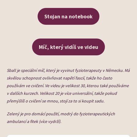
Stojan na notebook
Míč, který vidíš ve videu
Sball je speciální míč, který je vyvinut fyzioterapeuty v Německu. Má
skvělou schopnost ovlivňovat napětí fascií, takže ho často
používám ve cvičení. Ve videu je velikost 30, kterou také používáme
v dalších kurzech. Velikost 20 je více universální, takže pokud
přemýšlíš o cvičení se mnou, stojí za to si koupit sadu.
Zelený je pro domácí použití, modrý do fyzioterapeutických
ambulancí a fitek (více vydrží).