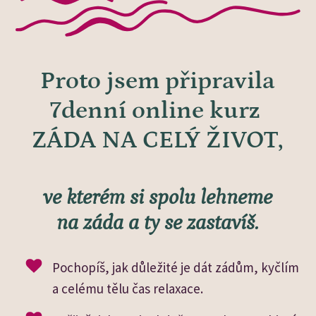
Proto jsem připravila
7denní online kurz
ZÁDA NA CELÝ ŽIVOT,
ve kterém si spolu lehneme
na záda a ty se zastavíš.
Pochopíš, jak důležité je dát zádům, kyčlím
a celému tělu čas relaxace.